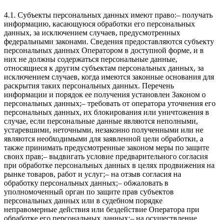
4.1. Субъекты персональных данных имеют право:– получать
информацию, касающуюся обработки его персональных
данных, за исключением случаев, предусмотренных
федеральными законами. Сведения предоставляются субъекту
персональных данных Оператором в доступной форме, и в
них не должны содержаться персональные данные,
относящиеся к другим субъектам персональных данных, за
исключением случаев, когда имеются законные основания для
раскрытия таких персональных данных. Перечень
информации и порядок ее получения установлен Законом о
персональных данных;– требовать от оператора уточнения его
персональных данных, их блокирования или уничтожения в
случае, если персональные данные являются неполными,
устаревшими, неточными, незаконно полученными или не
являются необходимыми для заявленной цели обработки, а
также принимать предусмотренные законом меры по защите
своих прав;– выдвигать условие предварительного согласия
при обработке персональных данных в целях продвижения на
рынке товаров, работ и услуг;– на отзыв согласия на
обработку персональных данных;– обжаловать в
уполномоченный орган по защите прав субъектов
персональных данных или в судебном порядке
неправомерные действия или бездействие Оператора при
обработке его персональных данных;– на осуществление