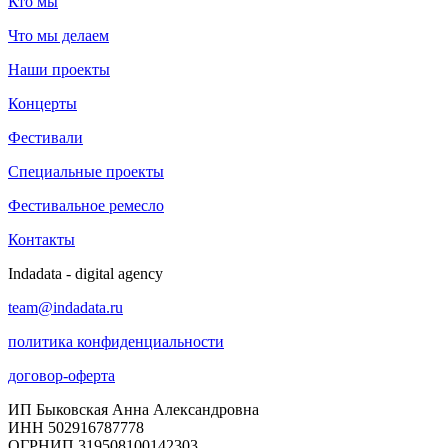
Кто мы
Что мы делаем
Наши проекты
Концерты
Фестивали
Специальные проекты
Фестивальное ремесло
Контакты
Indadata - digital agency
team@indadata.ru
политика конфиденциальности
договор-оферта
ИП Быковская Анна Александровна
ИНН 502916787778
ОГРНИП 319508100142303