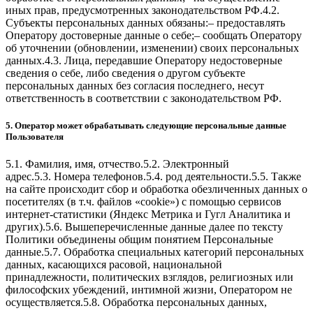
иных прав, предусмотренных законодательством РФ.4.2.
Субъекты персональных данных обязаны:– предоставлять
Оператору достоверные данные о себе;– сообщать Оператору
об уточнении (обновлении, изменении) своих персональных
данных.4.3. Лица, передавшие Оператору недостоверные
сведения о себе, либо сведения о другом субъекте
персональных данных без согласия последнего, несут
ответственность в соответствии с законодательством РФ.
5. Оператор может обрабатывать следующие персональные данные
Пользователя
5.1. Фамилия, имя, отчество.5.2. Электронный
адрес.5.3. Номера телефонов.5.4. род деятельности.5.5. Также
на сайте происходит сбор и обработка обезличенных данных о
посетителях (в т.ч. файлов «cookie») с помощью сервисов
интернет-статистики (Яндекс Метрика и Гугл Аналитика и
других).5.6. Вышеперечисленные данные далее по тексту
Политики объединены общим понятием Персональные
данные.5.7. Обработка специальных категорий персональных
данных, касающихся расовой, национальной
принадлежности, политических взглядов, религиозных или
философских убеждений, интимной жизни, Оператором не
осуществляется.5.8. Обработка персональных данных,