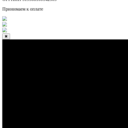
Принимаем к оплате
✖