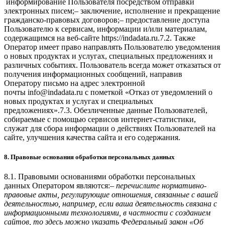
информирование Пользователя посредством отправки
электронных писем;– заключение, исполнение и прекращение
гражданско-правовых договоров;– предоставление доступа
Пользователю к сервисам, информации и/или материалам,
содержащимся на веб-сайте https://indadata.ru.7.2. Также
Оператор имеет право направлять Пользователю уведомления
о новых продуктах и услугах, специальных предложениях и
различных событиях. Пользователь всегда может отказаться от
получения информационных сообщений, направив
Оператору письмо на адрес электронной
почты info@indadata.ru с пометкой «Отказ от уведомлений о
новых продуктах и услугах и специальных
предложениях».7.3. Обезличенные данные Пользователей,
собираемые с помощью сервисов интернет-статистики,
служат для сбора информации о действиях Пользователей на
сайте, улучшения качества сайта и его содержания.
8. Правовые основания обработки персональных данных
8.1. Правовыми основаниями обработки персональных
данных Оператором являются:–
перечислите нормативно-
правовые акты, регулирующие отношения, связанные с вашей
деятельностью, например, если ваша деятельность связана с
информационными технологиями, в частности с созданием
сайтов, то здесь можно указать Федеральный закон «Об