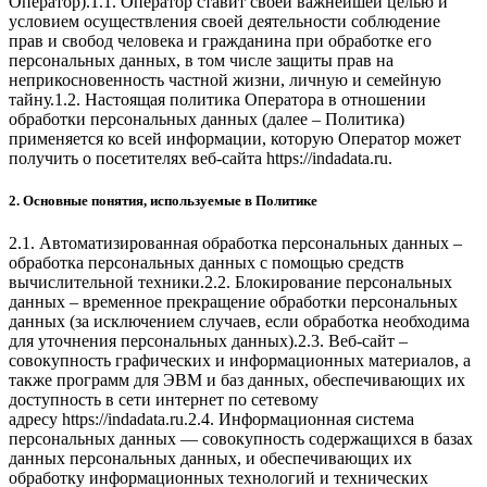
Оператор).1.1. Оператор ставит своей важнейшей целью и
условием осуществления своей деятельности соблюдение
прав и свобод человека и гражданина при обработке его
персональных данных, в том числе защиты прав на
неприкосновенность частной жизни, личную и семейную
тайну.1.2. Настоящая политика Оператора в отношении
обработки персональных данных (далее – Политика)
применяется ко всей информации, которую Оператор может
получить о посетителях веб-сайта https://indadata.ru.
2. Основные понятия, используемые в Политике
2.1. Автоматизированная обработка персональных данных –
обработка персональных данных с помощью средств
вычислительной техники.2.2. Блокирование персональных
данных – временное прекращение обработки персональных
данных (за исключением случаев, если обработка необходима
для уточнения персональных данных).2.3. Веб-сайт –
совокупность графических и информационных материалов, а
также программ для ЭВМ и баз данных, обеспечивающих их
доступность в сети интернет по сетевому
адресу https://indadata.ru.2.4. Информационная система
персональных данных — совокупность содержащихся в базах
данных персональных данных, и обеспечивающих их
обработку информационных технологий и технических