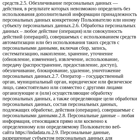
средств.2.5. Обезличивание персональных данных —
действия, в результате которых невозможно определить без
использования дополнительной информации принадлежность
персональных данных конкретному Пользователю или иному
субъекту персональных данных.2.6. Обработка персональных
данных – любое действие (операция) или совокупность
действий (операций), совершаемых с использованием средств
автоматизации или без использования таких средств с
персональными данными, включая сбор, запись,
систематизацию, накопление, хранение, уточнение
(обновление, изменение), извлечение, использование,
передачу (распространение, предоставление, доступ),
обезличивание, блокирование, удаление, уничтожение
персональных данных.2.7. Оператор – государственный
орган, муниципальный орган, юридическое или физическое
лицо, самостоятельно или совместно с другими лицами
организующие и (или) осуществляющие обработку
персональных данных, а также определяющие цели обработки
персональных данных, состав персональных данных,
подлежащих обработке, действия (операции), совершаемые с
персональными данными.2.8. Персональные данные – любая
информация, относящаяся прямо или косвенно к
определенному или определяемому Пользователю веб-
сайта https://indadata.ru.2.9. Персональные данные,
разрешенные субъектом персональных данных для